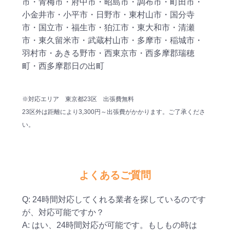
市・青梅市・府中市・昭島市・調布市・町田市・
小金井市・小平市・日野市・東村山市・国分寺
市・国立市・福生市・狛江市・東大和市・清瀬
市・東久留米市・武蔵村山市・多摩市・稲城市・
羽村市・あきる野市・西東京市・西多摩郡瑞穂
町・西多摩郡日の出町
※対応エリア 東京都23区 出張費無料
23区外は距離により3,300円～出張費がかかります。ご了承くださ
い。
よくあるご質問
Q: 24時間対応してくれる業者を探しているのです
が、対応可能ですか？
A: はい、24時間対応が可能です。もしもの時は