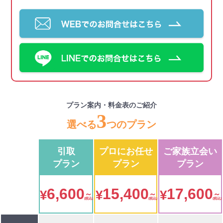
プラン案内・料金表のご紹介
3
選べる
つのプラン
引取
プロにお任せ
ご家族立会い
プラン
プラン
プラン
6,600
15,400
17,600
¥
¥
¥
～
～
～
(税込)
(税込)
(税込)