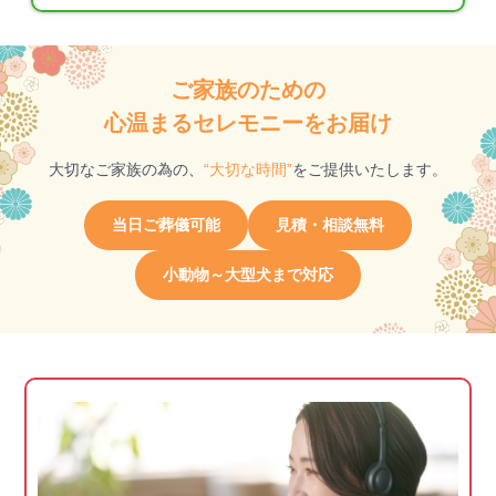
ご家族のための
心温まるセレモニーをお届け
大切なご家族の為の、
“大切な時間”
をご提供いたします。
当日ご葬儀可能
見積・相談無料
小動物～大型犬まで対応