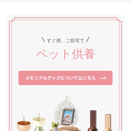
\
/
すぐ傍、ご自宅で
ペット供養