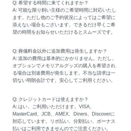
Q: 希望する時間に来てくれますか？
A: 可能な限り飼い主様のご希望時間に対応いたし
ます。ただし他のご予約状況によってはご希望に
添えない場合もございます。できるだけ早くご希
望の時間をお知らせいただけるとスムーズです。
Q: 葬儀料金以外に追加費用は発生しますか？
A: 追加の費用は基本的にかかりません。ただし、
オプションでメモリアルグッズの購入を希望され
る場合は別途費用が発生します。不当な請求は一
切ない明朗会計です。安心してご利用ください。
Q: クレジットカードは使えますか？
A: はい、ご利用いただけます。VISA、
MasterCard、JCB、AMEX、Diners、Discoverに
対応しています。リボ払い、分割払い、ボーナス
払いはご利用できませんのでご注意ください。