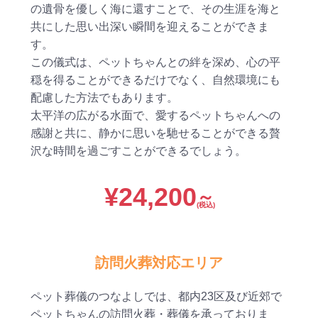
の遺骨を優しく海に還すことで、その生涯を海と
共にした思い出深い瞬間を迎えることができま
す。
この儀式は、ペットちゃんとの絆を深め、心の平
穏を得ることができるだけでなく、自然環境にも
配慮した方法でもあります。
太平洋の広がる水面で、愛するペットちゃんへの
感謝と共に、静かに思いを馳せることができる贅
沢な時間を過ごすことができるでしょう。
¥
24,200
～
(税込)
訪問火葬対応エリア
ペット葬儀のつなよしでは、都内23区及び近郊で
ペットちゃんの訪問火葬・葬儀を承っておりま