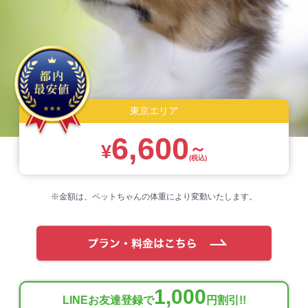
東京エリア
6,600
～
¥
(税込)
※金額は、ペットちゃんの体重により変動いたします。
1,000
LINEお友達登録で
円割引!!