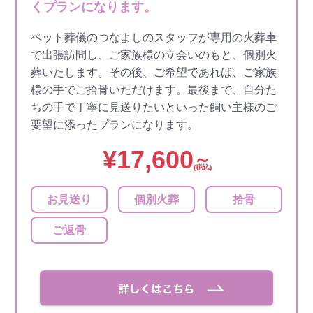
くプランになります。
ペット葬儀のつなよしのスタッフが専用の火葬車
で出張訪問し、ご家族様の立会いのもと、個別火
葬いたします。その後、ご希望であれば、ご家族
様の手でご拾骨いただけます。最後まで、自分た
ちの手で丁寧に見送りたいといった飼い主様のご
要望に添ったプランになります。
¥
17,600
～
(税込)
お見送り
個別火葬
拾骨
ご返骨