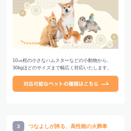
10㎝程の小さなハムスターなどの小動物から、
30kgほどのサイズまで幅広く対応いたします。
3
つなよしが誇る、高性能の火葬車