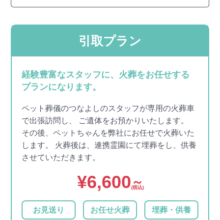
引取プラン
経験豊富なスタッフに、火葬をお任せする
プランになります。
ペット葬儀のつなよしのスタッフが専用の火葬車
で出張訪問し、 ご遺体をお預かりいたします。
その後、ペットちゃんを弊社にお任せで火葬いた
します。 火葬後は、連携霊園にて埋葬をし、供養
させていただきます。
¥
6,600
～
(税込)
お見送り
お任せ火葬
埋葬・供養