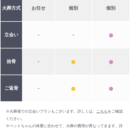
火葬
方式
お任せ
個別
個別
●
立会い
-
-
●
●
拾骨
-
●
●
ご返骨
-
※火葬場での立会いプランもございます。詳しくは、
こちら
をご確認
ください。
※ペットちゃんの体重に合わせて、火葬の費用が異なってきます。詳