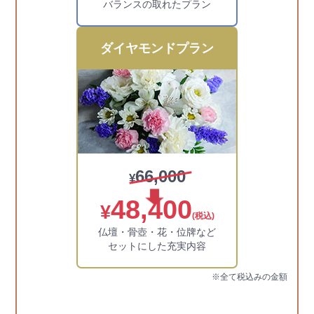
バランスの取れたプラン
ダイヤモンドプラン
66,000
¥
48,400
¥
(税込)
仏壇・骨壺・花・位牌など
セットにした充実内容
※全て税込みの金額