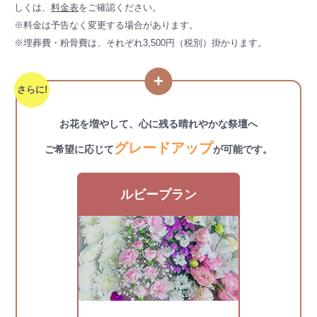
しくは、
料金表
をご確認ください。
※料金は予告なく変更する場合があります。
※埋葬費・粉骨費は、それぞれ3,500円（税別）掛かります。
さらに!
お花を増やして、心に残る晴れやかな祭壇へ
グレードアップ
ご希望に応じて
が可能です。
ルビープラン